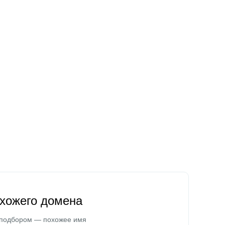
охожего домена
 подбором — похожее имя