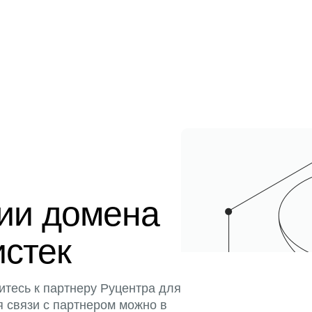
ции домена
истек
итесь к партнеру Руцентра для
я связи с партнером можно в