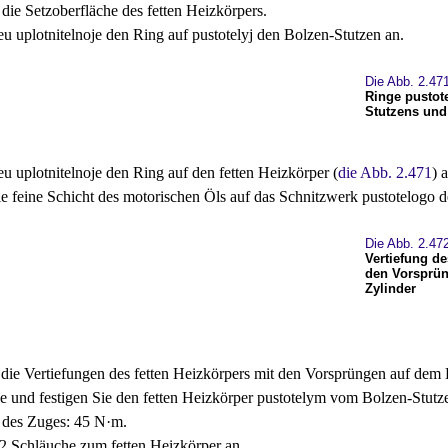
die Setzoberfläche des fetten Heizkörpers.
eu uplotnitelnoje den Ring auf pustotelyj den Bolzen-Stutzen an.
Die Abb. 2.47
Ringe pustot
Stutzens und 
u uplotnitelnoje den Ring auf den fetten Heizkörper (
die Abb. 2.471
) 
ie feine Schicht des motorischen Öls auf das Schnitzwerk pustotelogo d
Die Abb. 2.47
Vertiefung de
den Vorsprün
Zylinder
 die Vertiefungen des fetten Heizkörpers mit den Vorsprüngen auf dem 
Sie und festigen Sie den fetten Heizkörper pustotelym vom Bolzen-Stutz
des Zuges: 45 N·m.
 2 Schläuche zum fetten Heizkörper an.