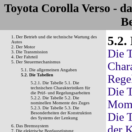
Toyota Corolla Verso - 
Be
5.2.
1. Der Betrieb und die technische Wartung des
Autos
2. Der Motor
Die T
3. Die Transmission
4. Der Fahrteil
5. Der Steuermechanismus
Chara
5.1. Die allgemeinen Angaben
5.2. Die Tabellen
Rege
5.2.1. Die Tabelle 5.1. Die
Die T
technischen Charakteristiken für
die Prüf- und Regelungsarbeiten
5.2.2. Die Tabelle 5.2. Die
Mome
nominellen Momente des Zuges
5.2.3. Die Tabelle 5.3. Die
Besonderheiten der Konstruktion
Die T
des Systems der Lenkung
der K
6. Das Bremssystem
7. Die elektrische Bordausrüstung