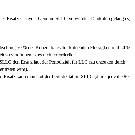
st des Ersatzes Toyota Genuine SLLC verwendet. Dank ihm gelang es,
e Mischung 50 % des Konzentrates der kühlenden Flüssigkeit und 50 %
t zu verdünnen ist es nicht erforderlich.
SLLC den Ersatz laut der Periodizität für LLC (zu erzeugen durch
r treten wird).
Ersatz kann man laut der Periodizität für SLLC (durch jede die 80