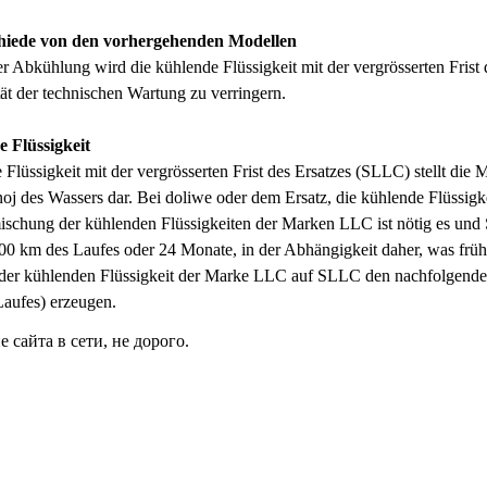
hiede von den vorhergehenden Modellen
r Abkühlung wird die kühlende Flüssigkeit mit der vergrösserten Fri
tät der technischen Wartung zu verringern.
 Flüssigkeit
 Flüssigkeit mit der vergrösserten Frist des Ersatzes (SLLC) stellt di
noj des Wassers dar. Bei doliwe oder dem Ersatz, die kühlende Flüssigkei
ischung der kühlenden Flüssigkeiten der Marken LLC ist nötig es und 
000 km des Laufes oder 24 Monate, in der Abhängigkeit daher, was frühe
der kühlenden Flüssigkeit der Marke LLC auf SLLC den nachfolgenden 
aufes) erzeugen.
сайта в сети, не дорого.